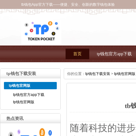
tb钱包App官方下载——便捷、安全、创新的数字钱包体验
首页
tp钱包官方app下载
tp钱包下载安装
你的位置：
tp钱包下载安装
>
tp钱包官网版
tp钱包官网版
tp钱包官方app下载
tp钱包官网版
t
热点资讯
随着科技的进步