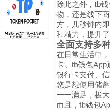
除此之外，tb
物，还是线下商
方，几秒钟内即
和精力，提升了
tb钱包app官方下载—让你的支
付更智能，生活更便捷
全面支持多
在日常生活中，
卡。tb钱包A
银行卡支付、信
您是想使用储蓄
一一满足，极大
而且，tb钱包