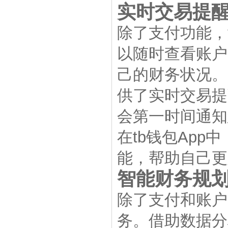
实时交易提
除了支付功能，
以随时查看账户
己的财务状况。
供了实时交易提
会第一时间通知
在tb钱包Ap
能，帮助自己更
智能财务规
除了支付和账户
务。借助数据分